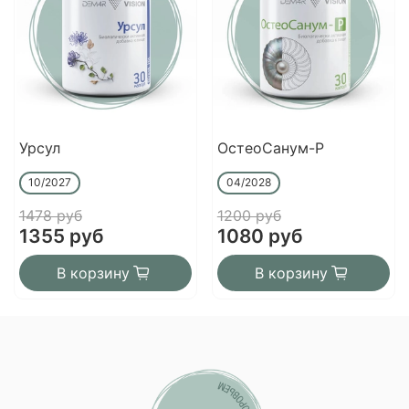
Урсул
ОстеоСанум-Р
10/2027
04/2028
1478 руб
1200 руб
1355 руб
1080 руб
В корзину
В корзину