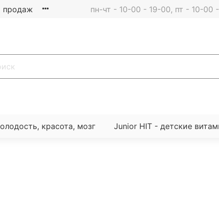
 продаж
пн-чт - 10-00 - 19-00, пт - 10-00
молодость, красота, мозг
Junior HIT - детские вита