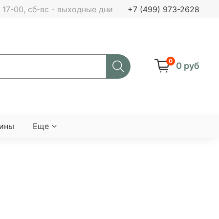
 - 17-00, сб-вс - выходные дни
+7 (499) 973-2628
0
0 руб
мины
Еще