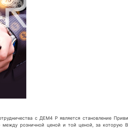
отрудничества с ДЕМ4 Р является становление Приви
 между розничной ценой и той ценой, за которую В