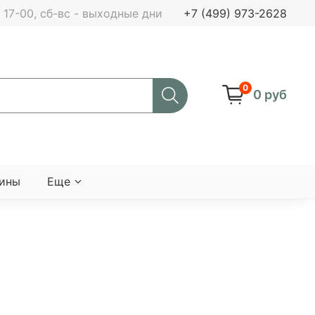
 - 17-00, сб-вс - выходные дни
+7 (499) 973-2628
0
0 руб
мины
Еще