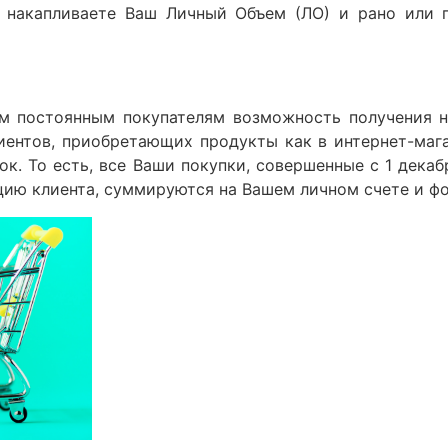
 накапливаете Ваш Личный Объем (ЛО) и рано или 
им постоянным покупателям возможность получения 
иентов, приобретающих продукты как в интернет-магаз
пок. То есть, все Ваши покупки, совершенные с 1 дека
ию клиента, суммируются на Вашем личном счете и ф