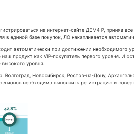
гистрироваться на интернет-сайте ДЕМ4 Р, приняв все
ля в единой базе покупок, ЛО накапливается автомати
ходит автоматически при достижении необходимого ур
 наш продукт как VIP-покупатель первого уровня. И ост
е высокого уровня.
, Волгоград, Новосибирск, Ростов-на-Дону, Архангель
 регионов необходимо выполнить регистрацию и совер