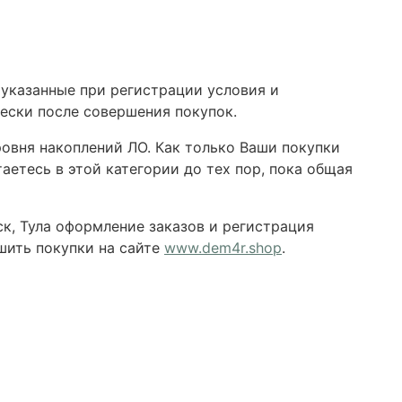
 указанные при регистрации условия и
чески после совершения покупок.
овня накоплений ЛО. Как только Ваши покупки
аетесь в этой категории до тех пор, пока общая
ск, Тула оформление заказов и регистрация
шить покупки на сайте
www.dem4r.shop
.