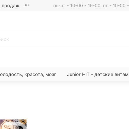
 продаж
пн-чт - 10-00 - 19-00, пт - 10-00
молодость, красота, мозг
Junior HIT - детские вита