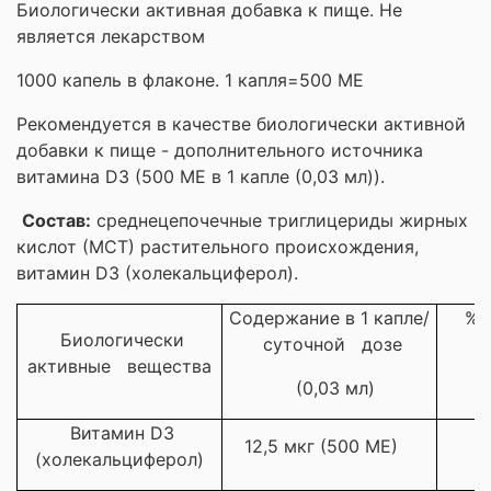
Биологически активная добавка к пище. Не
является лекарством
1000 капель в флаконе. 1 капля=500 МЕ
Рекомендуется в качестве биологически активной
добавки к пище - дополнительного источника
витамина D3 (500 МЕ в 1 капле (0,03 мл)).
Состав:
среднецепочечные триглицериды жирных
кислот (МСТ) растительного происхождения,
витамин D3 (холекальциферол).
Содержание в 1 капле/
% о
Биологически
суточной дозе
с
активные вещества
(0,03 мл)
Витамин D3
12,5 мкг (500 МЕ)
(холекальциферол)