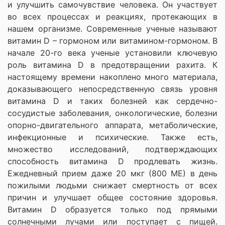
и улучшить самочувствие человека. Он участвует
во всех процессах и реакциях, протекающих в
нашем организме. Современные ученые называют
витамин D – гормоном или витамином-гормоном. В
начале 20-го века ученые установили ключевую
роль витамина D в предотвращении рахита. К
настоящему времени накоплено много материала,
доказывающего непосредственную связь уровня
витамина D и таких болезней как сердечно-
сосудистые заболевания, онкологические, болезни
опорно-двигательного аппарата, метаболические,
инфекционные и психические. Также есть,
множество исследований, подтверждающих
способность витамина D продлевать жизнь.
Ежедневный прием даже 20 мкг (800 МЕ) в день
пожилыми людьми снижает смертность от всех
причин и улучшает общее состояние здоровья.
Витамин D образуется только под прямыми
солнечными лучами или поступает с пищей.