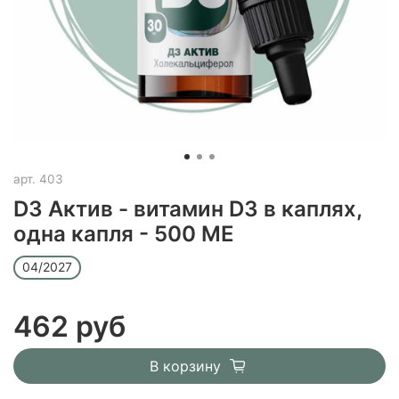
арт.
403
D3 Актив - витамин D3 в каплях,
одна капля - 500 МЕ
04/2027
462 руб
В корзину