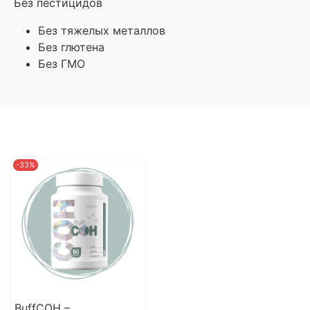
Без пестицидов
Без тяжелых металлов
Без глютена
Без ГМО
-33%
BuffСОН –