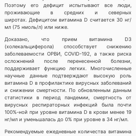
Поэтому его дефицит испытывают все люди,
проживающие в средних и северных
широтах. Дефицитом витамина D считается 30 нг/
мл (75 нмоль/л) или ниже.
Доказано, что прием витамина D3
(холекальциферола) способствует снижению
заболеваемости ОРВИ, COVID-192, а также риска
осложнений после перенесенной болезни,
поддерживает функцию легких. Многочисленные
научные данные подтверждают высокую роль
витамина D в профилактике вирусных заболеваний
и снижении смертности. По обновленным данным
статистики в период пандемии, смертность от
вирусных респираторных инфекций была почти
100%-ной при уровне витамина D в крови менее 19
нг/мл и уменьшалась до 0% при уровне в 34 нг/мл.
Рекомендуемые ежедневные количества витамина