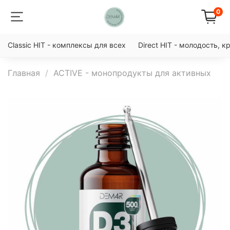
0
Classic HIT - комплексы для всех
Direct HIT - молодость, к
Главная
ACTIVE - монопродукты для активных