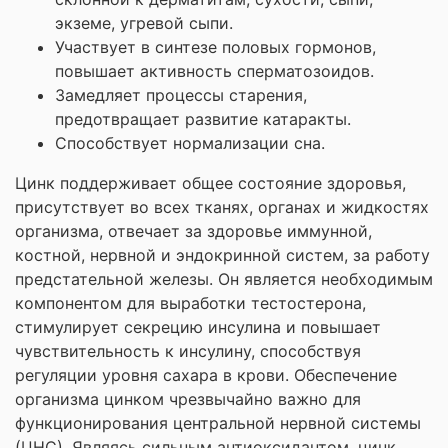
экземе, угревой сыпи.
Участвует в синтезе половых гормонов,
повышает активность сперматозоидов.
Замедляет процессы старения,
предотвращает развитие катаракты.
Способствует нормализации сна.
Цинк поддерживает общее состояние здоровья,
присутствует во всех тканях, органах и жидкостях
организма, отвечает за здоровье иммунной,
костной, нервной и эндокринной систем, за работу
предстательной железы. Он является необходимым
компонентом для выработки тестостерона,
стимулирует секрецию инсулина и повышает
чувствительность к инсулину, способствуя
регуляции уровня сахара в крови. Обеспечение
организма цинком чрезвычайно важно для
функционирования центральной нервной системы
(ЦНС). Являясь сильным антиоксидантом, цинк