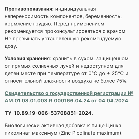
Противопоказания:
индивидуальная
непереносимость компонентов, беременность,
кормление грудью. Перед применением
рекомендуется проконсультироваться с врачом.
Не превышать установленную рекомендуемую
дозу.
Условия хранения
: хранить в сухом, защищенном
от прямых солнечных лучей и недоступном для
детей месте при температуре от 0°С до + 25°С и
относительной влажности воздуха не более 75%.
Свидетельство о государственной регистрации №
AM.01.08.01.003.R.000166.04.24 от 04.04.2024.
ТУ 10.89.19-006-53708851-2024.
Биологически активная добавка к пище Цинка
пиколинат максимум (Zinc Picolinate maximum).