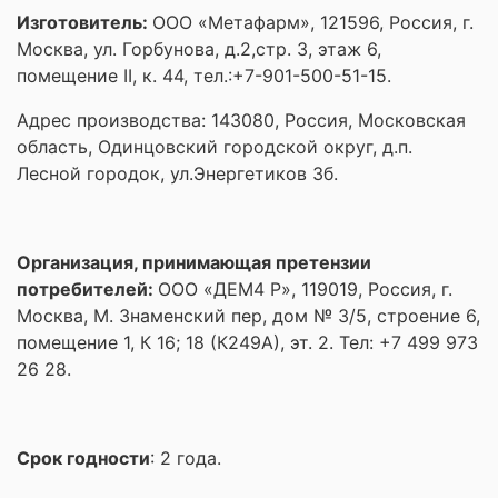
Изготовитель
:
ООО «Метафарм», 121596, Россия, г.
Москва, ул. Горбунова, д.2,стр. 3, этаж 6,
помещение II, к. 44, тел.:+7-901-500-51-15.
Адрес производства: 143080, Россия, Московская
область, Одинцовский городской округ, д.п.
Лесной городок, ул.Энергетиков 3б.
О
рганизация, принимающая претензии
потребителей:
ООО «ДЕМ4 Р», 119019, Россия, г.
Москва, М. Знаменский пер, дом № 3/5, строение 6,
помещение 1, К 16; 18 (К249А), эт. 2. Тел: +7 499 973
26 28.
Срок годности
: 2 года.