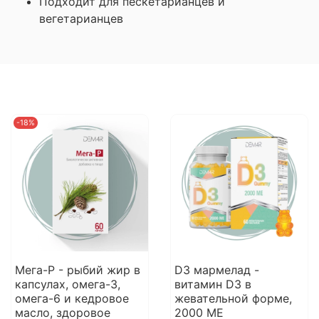
Подходит для пескетарианцев и
вегетарианцев
-18%
Мега-Р - рыбий жир в
D3 мармелад -
капсулах, омега-3,
витамин D3 в
омега-6 и кедровое
жевательной форме,
масло, здоровое
2000 МЕ