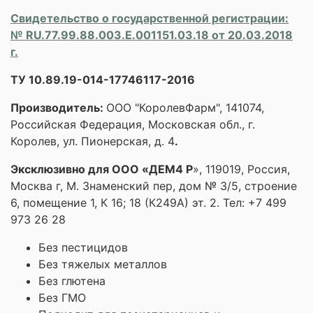
Свидетельство о государственной регистрации:
№ RU.77.99.88.003.Е.001151.03.18 от 20.03.2018
г.
ТУ 10.89.19-014-17746117-2016
Производитель:
ООО "КоролевФарм", 141074,
Российская Федерация, Московская обл., г.
Королев, ул. Пионерская, д. 4
.
Эксклюзивно для ООО «ДЕМ4 Р
», 119019, Россия,
Москва г, М. Знаменский пер, дом № 3/5, строение
6, помещение 1, К 16; 18 (К249А) эт. 2. Тел: +7 499
973 26 28
Без пестицидов
Без тяжелых металлов
Без глютена
Без ГМО