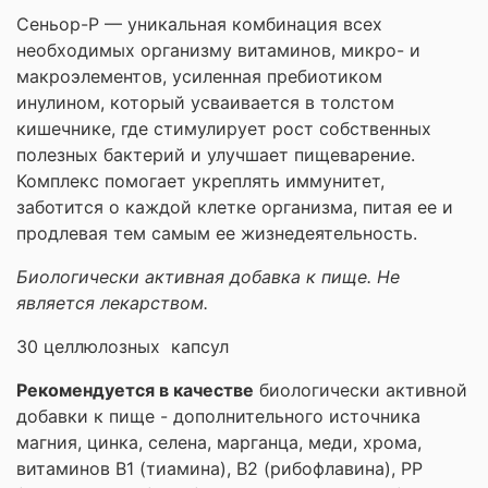
Сеньор-Р — уникальная комбинация всех
необходимых организму витаминов, микро- и
макроэлементов, усиленная пребиотиком
инулином, который усваивается в толстом
кишечнике, где стимулирует рост собственных
полезных бактерий и улучшает пищеварение.
Комплекс помогает укреплять иммунитет,
заботится о каждой клетке организма, питая ее и
продлевая тем самым ее жизнедеятельность.
Биологически активная добавка к пище. Не
является лекарством.
30 целлюлозных капсул
Рекомендуется в качестве
биологически активной
добавки к пище - дополнительного источника
магния, цинка, селена, марганца, меди, хрома,
витаминов В1 (тиамина), В2 (рибофлавина), РР