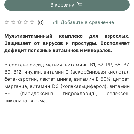
В корзину
Добавить в сравнение
(0)
Мультивитаминный комплекс для взрослых.
Защищает от вирусов и простуды. Восполняет
дефицит полезных витаминов и минералов.
В составе оксид магния, витамины В1, В2, РР, В5, В7,
В9, В12, инулин, витамин С (аскорбиновая кислота),
бета-каротин, лактат цинка, витамин Е 50%, цитрат
марганца, витамин D3 (холекальциферол), витамин
В6 (пиридоксина гидрохлорид), селексен,
пиколинат хрома.