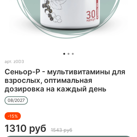
арт.
z0D3
Сеньор-Р - мультивитамины для
взрослых, оптимальная
дозировка на каждый день
08/2027
-15%
1310 руб
1543 руб